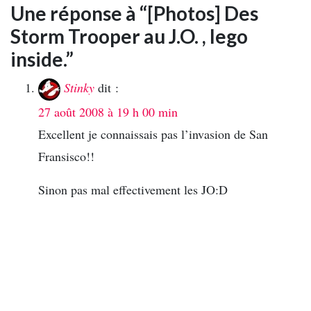
Une réponse à “[Photos] Des
Storm Trooper au J.O. , lego
inside.”
Stinky
dit :
27 août 2008 à 19 h 00 min
Excellent je connaissais pas l’invasion de San
Fransisco!!
Sinon pas mal effectivement les JO:D