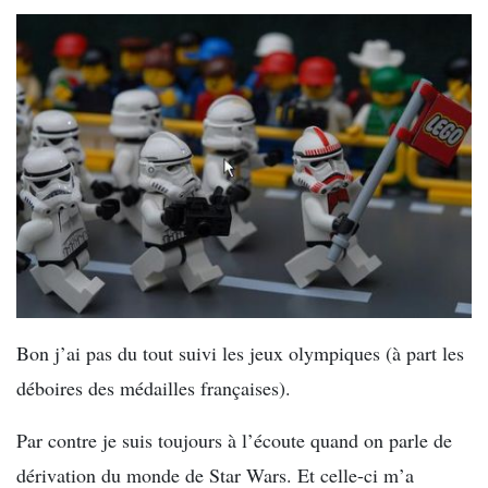
Bon j’ai pas du tout suivi les jeux olympiques (à part les
déboires des médailles françaises).
Par contre je suis toujours à l’écoute quand on parle de
dérivation du monde de Star Wars. Et celle-ci m’a