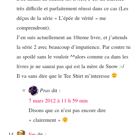
très difficile et parfaitement réussi dans ce cas (Les
déçus de la série « L’épée de vérité » me
comprendront).
J’en suis actuellement au 10ieme livre, et j’attends
la série 2 avec beaucoup d’impatience. Par contre tu
as spoilé sans le vouloir ^^alors comme ca dans les
livres je ne saurai pas qui est la mère de Snow :-/
Il va sans dire que le Tee Shirt m’interesse
Pras
dit :
7 mars 2012 à 11 h 59 min
Disons que ce n’est pas encore dire
« clairement »
Jim
dit :