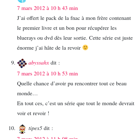
7 mars 2012 à 10 h 43 min
J’ai offert le pack de la fnac à mon frère contenant
le premier livre et un bon pour récupérer les
bluerays ou dvd dès leur sortie. Cette série est juste
énorme j’ai hâte de la revoir
abyssahx
dit :
7 mars 2012 à 10 h 53 min
Quelle chance d’avoir pu rencontrer tout ce beau
monde…
En tout ces, c’est un série que tout le monde devrait
voir et revoir !
tipex5
dit :
7 mars 2012 à 11 h 08 min