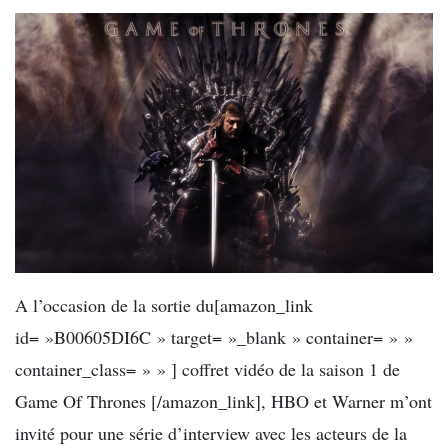
A l’occasion de la sortie du[amazon_link
id= »B00605DI6C » target= »_blank » container= » »
container_class= » » ] coffret vidéo de la saison 1 de
Game Of Thrones [/amazon_link], HBO et Warner m’ont
invité pour une série d’interview avec les acteurs de la