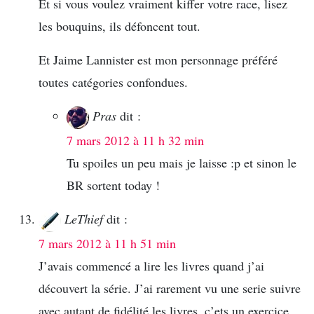
Et si vous voulez vraiment kiffer votre race, lisez
les bouquins, ils défoncent tout.
Et Jaime Lannister est mon personnage préféré
toutes catégories confondues.
Pras
dit :
7 mars 2012 à 11 h 32 min
Tu spoiles un peu mais je laisse :p et sinon le
BR sortent today !
LeThief
dit :
7 mars 2012 à 11 h 51 min
J’avais commencé a lire les livres quand j’ai
découvert la série. J’ai rarement vu une serie suivre
avec autant de fidélité les livres, c’ets un exercice