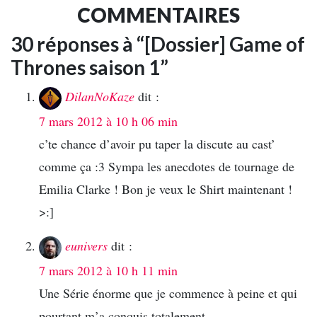
COMMENTAIRES
30 réponses à “[Dossier] Game of
Thrones saison 1”
DilanNoKaze
dit :
7 mars 2012 à 10 h 06 min
c’te chance d’avoir pu taper la discute au cast’
comme ça :3 Sympa les anecdotes de tournage de
Emilia Clarke ! Bon je veux le Shirt maintenant !
>:]
eunivers
dit :
7 mars 2012 à 10 h 11 min
Une Série énorme que je commence à peine et qui
pourtant m’a conquis totalement.