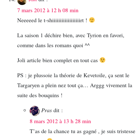
7 mars 2012 à 12 h 08 min
Neeeeed le t-shiiiiiiiiiiiiiiiiiirt !
La saison 1 déchire bien, avec Tyrion en favori,
comme dans les romans quoi ^^
Joli article bien complet en tout cas
PS : je plussoie la théorie de Kevetoile, ça sent le
Targaryen a plein nez tout ça… Arggg vivement la
suite des bouquins !
Pras
dit :
8 mars 2012 à 13 h 28 min
T’as de la chance tu as gagné , je suis tristesse