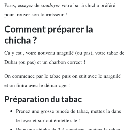
Paris, essayez de
soudoyer
votre bar à chicha préféré
pour trouver son fournisseur !
Comment préparer la
chicha ?
Ca y est , votre nouveau narguilé (ou pas), votre tabac de
Dubaï (ou pas) et un charbon correct !
On commence par le tabac puis on suit avec le narguilé
et on finira avec le démarrage !
Préparation du tabac
Prenez une grosse pincée de tabac, mettez la dans
le foyer et surtout émiettez-le !
Pour une chicha de 3-4 convives , mettez le tabac