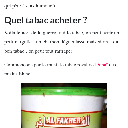
qui pète ( sans humour ) …
Quel tabac acheter ?
Voilà le nerf de la guerre, oui le tabac, on peut avoir un
petit narguilé , un charbon dégueulasse mais si on a du
bon tabac , on peut tout rattraper !
Commençons par le must, le tabac royal de
Dubaî
aux
raisins blanc !