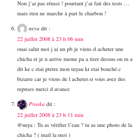
Non j’ai pas réussi ! pourtant j’ai fait des tests …
mais rien ne marche à part le charbon !
neya
dit :
22 juillet 2008 à 23 h 06 min
ouai salut moi j ai un pb je viens d acheter une
chicha et je n arrive meme pa a tirer dessus.on m a
dit ke c etai ptetre mon tuyau ki etai bouché.c
bizarre car je viens de l acheter.si vous avez des
repnses merci d avance
Praska
dit :
22 juillet 2008 à 23 h 11 min
@neya : Tu as vérifier l’eau ? tu as une photo de la
chicha ? ( mail la moi )