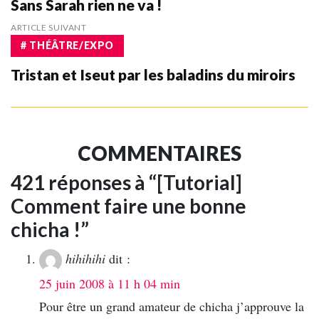
Sans Sarah rien ne va !
ARTICLE SUIVANT
# THÉÂTRE/EXPO
Tristan et Iseut par les baladins du miroirs
COMMENTAIRES
421 réponses à “[Tutorial]
Comment faire une bonne
chicha !”
hihihihi
dit :
25 juin 2008 à 11 h 04 min
Pour être un grand amateur de chicha j’approuve la