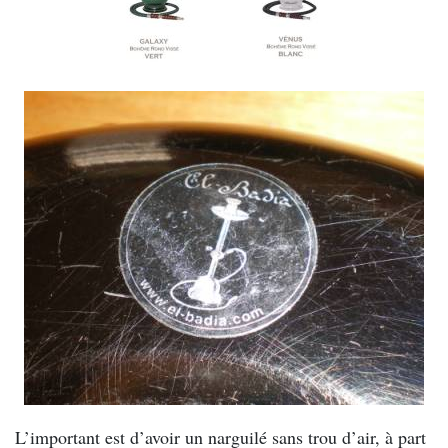
L’important est d’avoir un narguilé sans trou d’air, à part