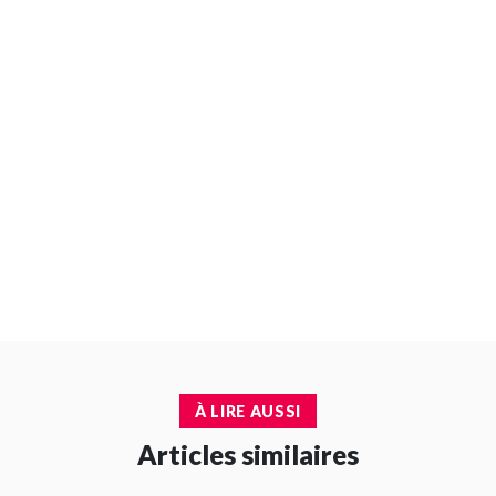
À LIRE AUSSI
Articles similaires