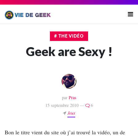
# THE VIDÉO
Geek are Sexy !
par
Pras
15 septembre 2010 —
6
Jeux
Bon le titre vient du site où j’ai trouvé la vidéo, un de