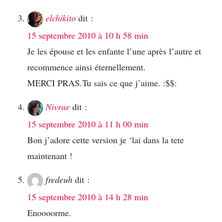
elchikito
dit :
15 septembre 2010 à 10 h 58 min
Je les épouse et les enfante l’une après l’autre et
recommence ainsi éternellement.
MERCI PRAS.Tu sais ce que j’aime. :$$:
Nivrae
dit :
15 septembre 2010 à 11 h 00 min
Bon j’adore cette version je ‘lai dans la tete
maintenant !
fredeuh
dit :
15 septembre 2010 à 14 h 28 min
Enoooorme.