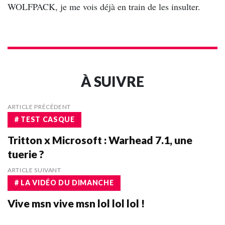
WOLFPACK, je me vois déjà en train de les insulter.
À SUIVRE
ARTICLE PRÉCÉDENT
# TEST CASQUE
Tritton x Microsoft : Warhead 7.1, une
tuerie ?
ARTICLE SUIVANT
# LA VIDÉO DU DIMANCHE
Vive msn vive msn lol lol lol !