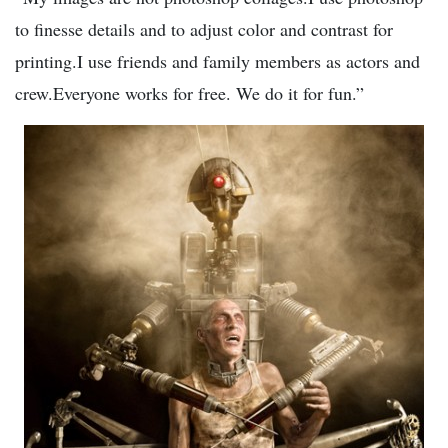
to finesse details and to adjust color and contrast for
printing.I use friends and family members as actors and
crew.Everyone works for free. We do it for fun.”