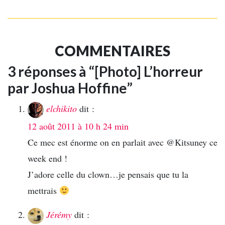
COMMENTAIRES
3 réponses à “[Photo] L’horreur
par Joshua Hoffine”
elchikito
dit :
12 août 2011 à 10 h 24 min
Ce mec est énorme on en parlait avec @Kitsuney ce
week end !
J’adore celle du clown…je pensais que tu la
mettrais
Jérémy
dit :