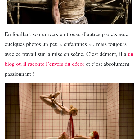
En fouillant son univers on trouve d’autres projets avec
quelques photos un peu « enfantines » , mais toujours
avec ce travail sur la mise en scène. C’est dément, il a
un
blog où il raconte l’envers du décor
et c’est absolument
passionnant !