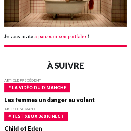
Je vous invite
à parcourir son portfolio
!
À SUIVRE
ARTICLE PRÉCÉDENT
# LA VIDÉO DU DIMANCHE
Les femmes un danger au volant
ARTICLE SUIVANT
# TEST XBOX 360 KINECT
Child of Eden