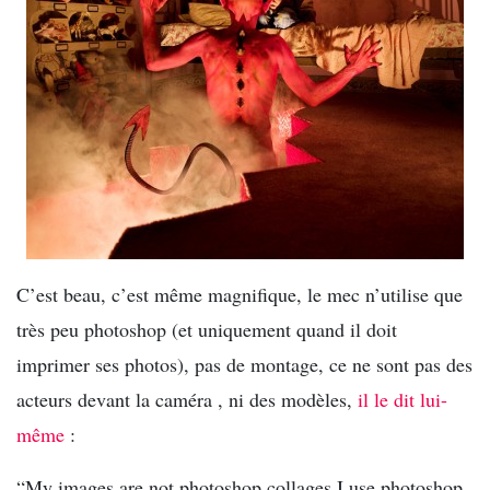
C’est beau, c’est même magnifique, le mec n’utilise que
très peu photoshop (et uniquement quand il doit
imprimer ses photos), pas de montage, ce ne sont pas des
acteurs devant la caméra , ni des modèles,
il le dit lui-
même
:
“My images are not photoshop collages.I use photoshop