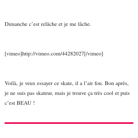
–
Dimanche c’est relâche et je me lâche.
–
[vimeo]http://vimeo.com/44282027[/vimeo]
–
Voilà, je veux essayer ce skate, il a l’air fou. Bon après,
je ne suis pas skateur, mais je trouve ça très cool et puis
c’est BEAU !
–