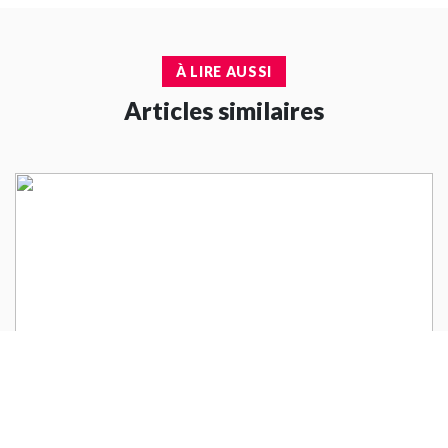
À LIRE AUSSI
Articles similaires
# MON MONDE JOUR PAR JOUR