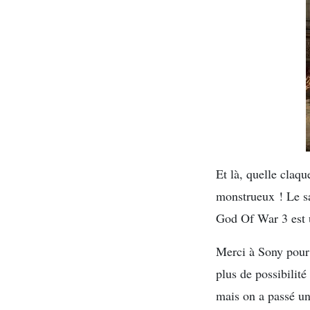
Et là, quelle claqu
monstrueux ! Le san
God Of War 3 est un
Merci à Sony pour c
plus de possibilité
mais on a passé un