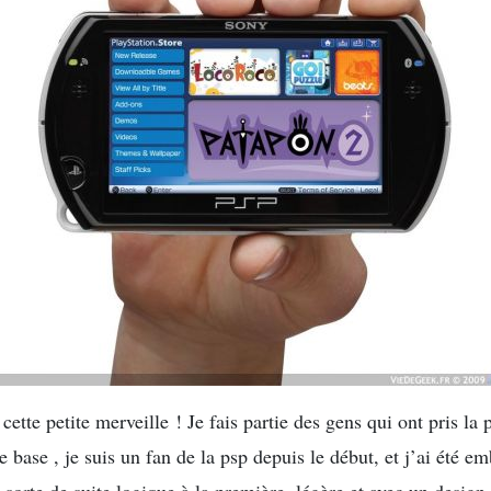
r cette petite merveille ! Je fais partie des gens qui ont pris la
e base , je suis un fan de la psp depuis le début, et j’ai été em