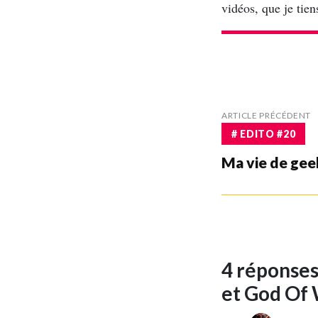
vidéos, que je tie
ARTICLE PRÉCÉDENT
# EDITO #20
Ma vie de gee
4 réponses
et God Of 