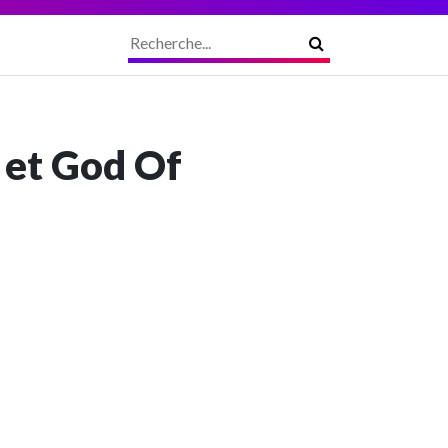
o et God Of