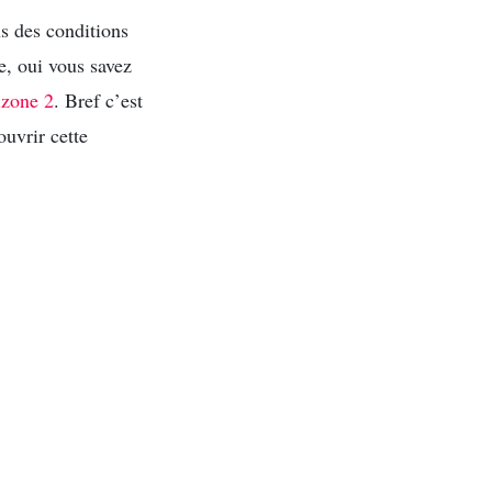
ns des conditions
e, oui vous savez
lzone 2
. Bref c’est
ouvrir cette