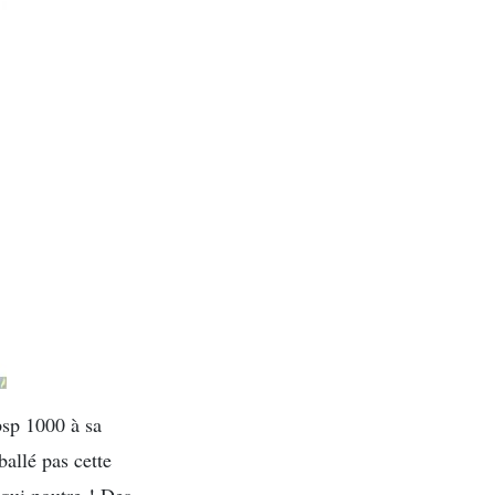
 psp 1000 à sa
ballé pas cette