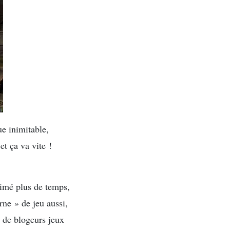
ue inimitable,
et ça va vite !
 aimé plus de temps,
rne » de jeu aussi,
 de blogeurs jeux