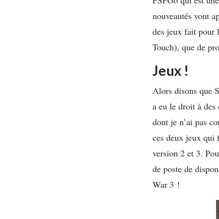
PSPGo qui est une 
nouveautés vont ap
des jeux fait pour 
Touch), que de pro
Jeux !
Alors disons que S
a eu le droit à des
dont je n’ai pas c
ces deux jeux qui 
version 2 et 3. Po
de poste de dispon
War 3 !