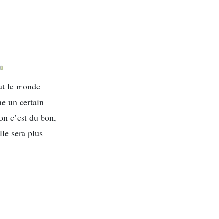
out le monde
ne un certain
non c’est du bon,
lle sera plus