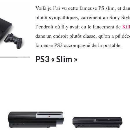
Voilà je l’ai vu cette fameuse PS slim, et da
plutôt sympathiques, carrément au Sony Styl
l’endroit où il y avait eu le lancement de
Kil
dans un endroit plutôt classe, qu’on a pû déc
fameuse PS3 accompagné de la portable.
PS3 « Slim »