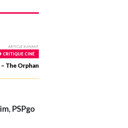
ARTICLE SUIVANT
# CRITIQUE CINÉ
 – The Orphan
lim, PSPgo