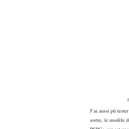
J’ai aussi pû teste
sortie, le modèle d