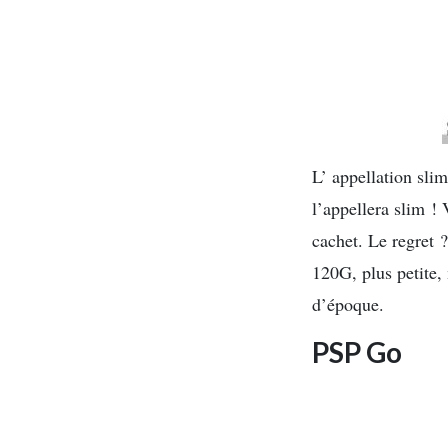
L’ appellation sli
l’appellera slim ! 
cachet. Le regret ?
120G, plus petite, 
d’époque.
PSP Go