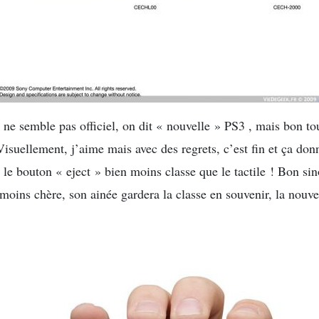
m ne semble pas officiel, on dit « nouvelle » PS3 , mais bon t
Visuellement, j’aime mais avec des regrets, c’est fin et ça don
 le bouton « eject » bien moins classe que le tactile ! Bon si
moins chère, son ainée gardera la classe en souvenir, la nouve