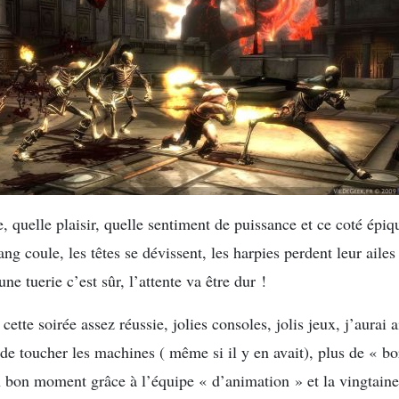
e, quelle plaisir, quelle sentiment de puissance et ce coté épiq
g coule, les têtes se dévissent, les harpies perdent leur ailes 
e tuerie c’est sûr, l’attente va être dur !
ette soirée assez réussie, jolies consoles, jolis jeux, j’aurai
 de toucher les machines ( même si il y en avait), plus de « bo
 bon moment grâce à l’équipe « d’animation » et la vingtaine