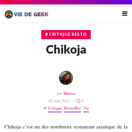
# CRITIQUE RESTO
Chikoja
par
Marisa
02 mai 2012 —
0
Critique
,
Resto/Bar
,
Vie
Chikoja c’est un des nombreux restaurant asiatique de la