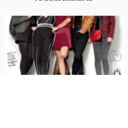
# VIE DE CINÉ
Les Gazelles