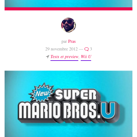
par
Pras
29 novembre 2012 —
3
Tests et preview
,
Wii U