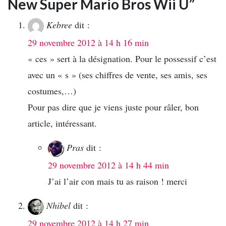
New Super Mario Bros Wii U”
Kebree
dit :
29 novembre 2012 à 14 h 16 min
« ces » sert à la désignation. Pour le possessif c’est
avec un « s » (ses chiffres de vente, ses amis, ses
costumes,…)
Pour pas dire que je viens juste pour râler, bon
article, intéressant.
Pras
dit :
29 novembre 2012 à 14 h 44 min
J’ai l’air con mais tu as raison ! merci
Nhibel
dit :
29 novembre 2012 à 14 h 27 min