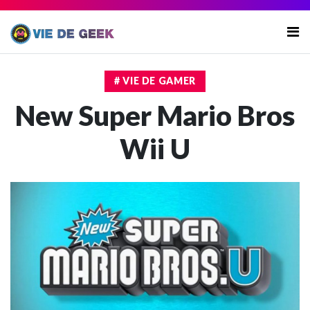
# VIE DE GAMER
New Super Mario Bros
Wii U