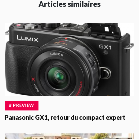
Articles similaires
# PREVIEW
Panasonic GX1, retour du compact expert