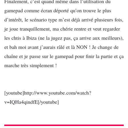
Finalement, c’est quand même dans l’utilisation du
gamepad comme écran déporté qu’on trouve le plus
d’intérêt, le scénario type m’est déjà arrivé plusieurs fois,
je joue tranquillement, ma chérie rentre et veut regarder
les chtis à Ibiza (ne la jugez pas, ça arrive aux meilleurs),
et bah moi avant j’aurais râlé et là NON ! Je change de
chaîne et je passe sur le gamepad pour finir la partie et ça
marche très simplement !
[youtube]http://www.youtube.com/watch?
v=IQHa4qindfE[/youtube]