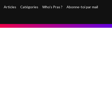
Articles
Catégories
Who’s Pras ?
Abonne-toi par mail