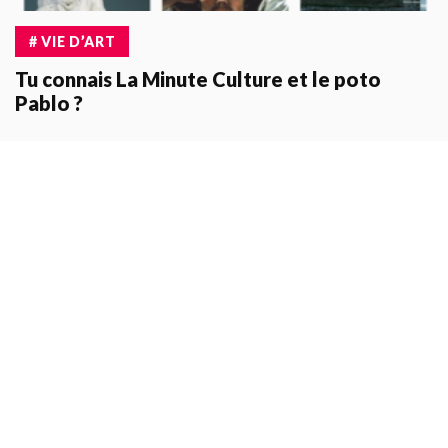
# VIE D’ART
Tu connais La Minute Culture et le poto
Pablo ?
# VIE D’EXPO