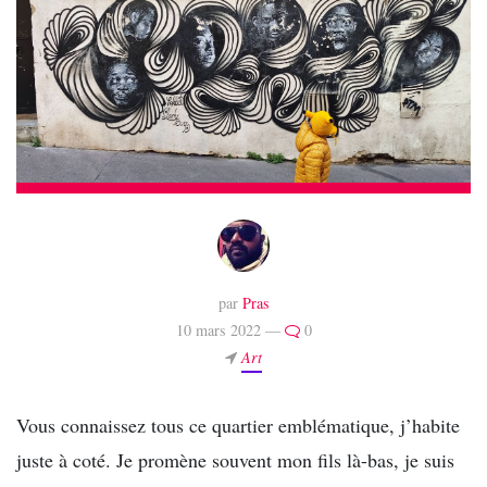
par
Pras
10 mars 2022 —
0
Art
Vous connaissez tous ce quartier emblématique, j’habite
juste à coté. Je promène souvent mon fils là-bas, je suis