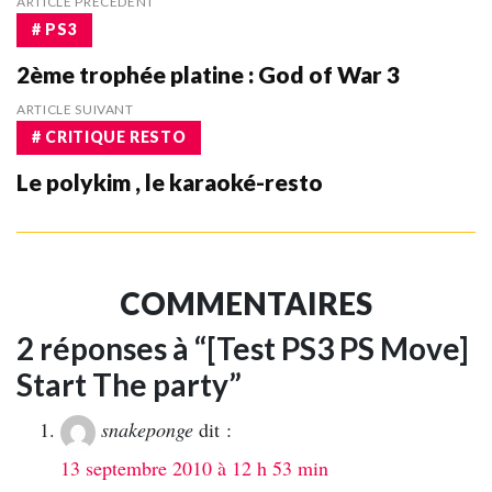
ARTICLE PRÉCÉDENT
# PS3
2ème trophée platine : God of War 3
ARTICLE SUIVANT
# CRITIQUE RESTO
Le polykim , le karaoké-resto
COMMENTAIRES
2 réponses à “[Test PS3 PS Move]
Start The party”
snakeponge
dit :
13 septembre 2010 à 12 h 53 min