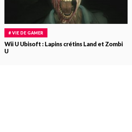
# VIE DE GAMER
Wii U Ubisoft : Lapins crétins Land et Zombi
U