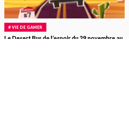
# VIE DE GAMER
Le Desert Bus de l’espoir du 29 novembre au
01 décembre, donne ton argent.