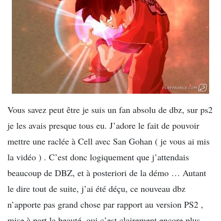
Vous savez peut être je suis un fan absolu de dbz, sur ps2
je les avais presque tous eu. J’adore le fait de pouvoir
mettre une raclée à Cell avec San Gohan ( je vous ai mis
la vidéo ) . C’est donc logiquement que j’attendais
beaucoup de DBZ, et à posteriori de la démo … Autant
le dire tout de suite, j’ai été déçu, ce nouveau dbz
n’apporte pas grand chose par rapport au version PS2 ,
mise à part la beauté, oui c’est clairement encore plus