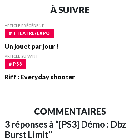
À SUIVRE
ARTICLE PRÉCÉDENT
# THÉÂTRE/EXPO
Un jouet par jour !
ARTICLE SUIVANT
# PS3
Riff : Everyday shooter
COMMENTAIRES
3 réponses à “[PS3] Démo : Dbz
Burst Limit”