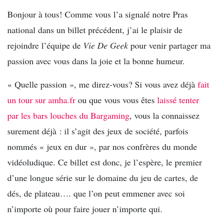
Bonjour à tous! Comme vous l’a signalé notre Pras
national dans un billet précédent, j’ai le plaisir de
rejoindre l’équipe de
Vie De Geek
pour venir partager ma
passion avec vous dans la joie et la bonne humeur.
« Quelle passion », me direz-vous? Si vous avez déjà
fait
un tour sur amha.fr
ou que vous vous êtes
laissé tenter
par les bars louches du Bargaming
, vous la connaissez
surement déjà : il s’agit des jeux de société, parfois
nommés « jeux en dur », par nos confrères du monde
vidéoludique. Ce billet est donc, je l’espère, le premier
d’une longue série sur le domaine du jeu de cartes, de
dés, de plateau…. que l’on peut emmener avec soi
n’importe où pour faire jouer n’importe qui.