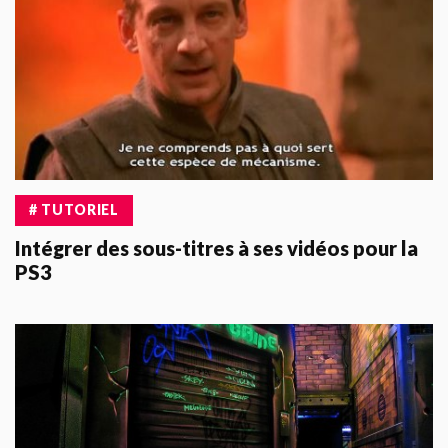
# TUTORIEL
Intégrer des sous-titres à ses vidéos pour la
PS3