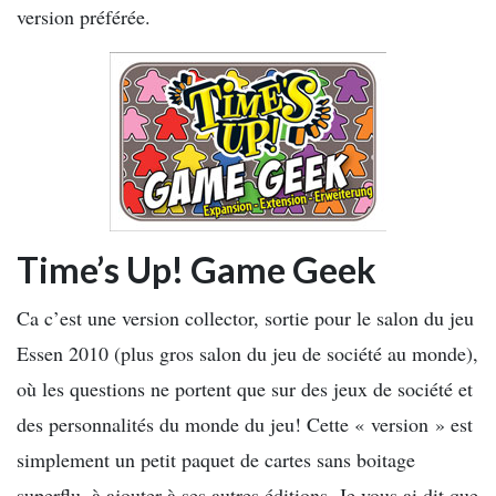
version préférée.
Time’s Up! Game Geek
Ca c’est une version collector, sortie pour le salon du jeu
Essen 2010 (plus gros salon du jeu de société au monde),
où les questions ne portent que sur des jeux de société et
des personnalités du monde du jeu! Cette « version » est
simplement un petit paquet de cartes sans boitage
superflu, à ajouter à ses autres éditions. Je vous ai dit que