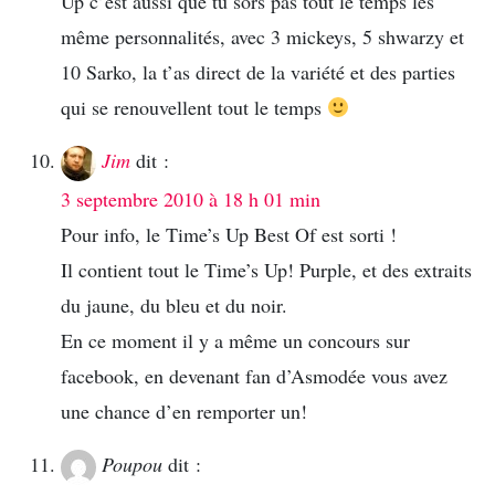
Up c’est aussi que tu sors pas tout le temps les
même personnalités, avec 3 mickeys, 5 shwarzy et
10 Sarko, la t’as direct de la variété et des parties
qui se renouvellent tout le temps
Jim
dit :
3 septembre 2010 à 18 h 01 min
Pour info, le Time’s Up Best Of est sorti !
Il contient tout le Time’s Up! Purple, et des extraits
du jaune, du bleu et du noir.
En ce moment il y a même un concours sur
facebook, en devenant fan d’Asmodée vous avez
une chance d’en remporter un!
Poupou
dit :