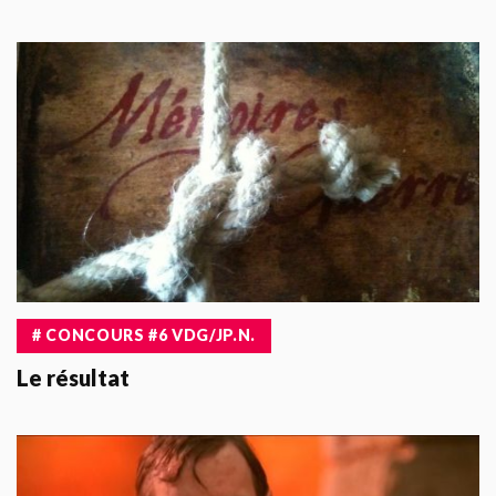
# CONCOURS #6 VDG/JP.N.
Le résultat