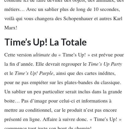
métiers… Avec un sablier plus de long de 10 secondes,
voilà qui vous changera des Schopenhauer et autres Karl
Marx!
Time’s Up! La Totale
Cette version
ultimate
du « Time’s Up! » est prévue pour
la fin d’année. Elle devrait regrouper le
Time’s Up Party
et le
Time’s Up! Purple
, ainsi que des cartes inédites,
pour ne pas empiéter sur les plates-bandes du classique.
Un sablier un peu particulier serait inclus dans la grande
boite… Pas d’image pour celui-ci et informations à
mettre au conditionnel, car le produit n’est pas encore
présenté en ligne. Affaire à suivre donc. « Time’s Up! »
commence tout juste son bout de chemin!