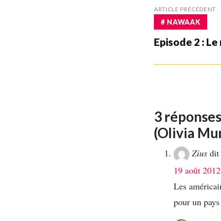
ARTICLE PRÉCÉDENT
# NAWAAK
Episode 2 : Le
3 réponses
(Olivia Mu
Zius
dit
19 août 2012
Les américai
pour un pays