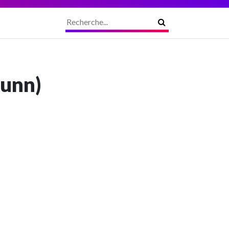
Munn)