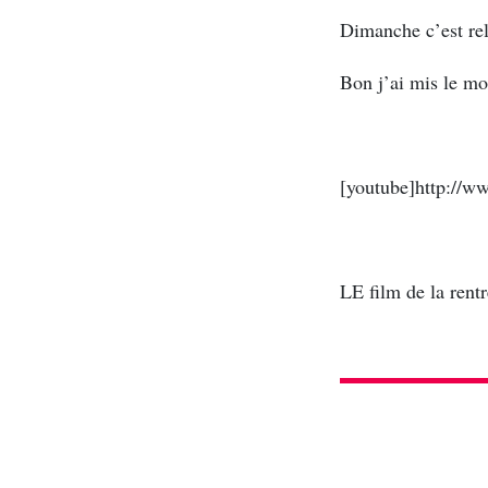
Dimanche c’est rel
Bon j’ai mis le mot
[youtube]http://
LE film de la rentr