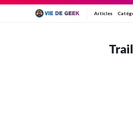
Articles
Catég
Trai