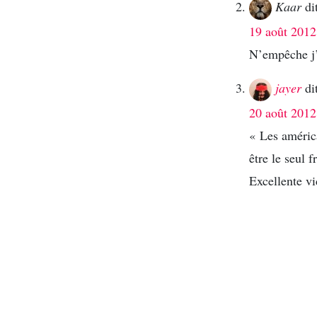
Kaar
di
19 août 2012
N’empêche j’
jayer
di
20 août 2012
« Les américa
être le seul 
Excellente v