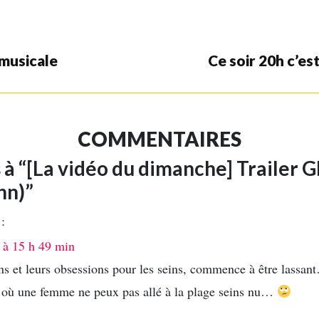
 musicale
Ce soir 20h c’e
COMMENTAIRES
 à “[La vidéo du dimanche] Trailer
nn)”
 :
 à 15 h 49 min
ns et leurs obsessions pour les seins, commence à être lassan
 où une femme ne peux pas allé à la plage seins nu…