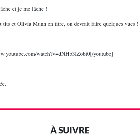
âche et je me lâche !
 tits et Olivia Munn en titre, on devrait faire quelques vues !
www.youtube.com/watch?v=dNHb3lZobt0[/youtube]
ée.
À SUIVRE