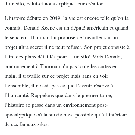
d’un silo, celui-ci nous explique leur création.
L’histoire débute en 2049, la vie est encore telle qu’on la
connait. Donald Keene est un député américain et quand
le sénateur Thurman lui propose de travailler sur un
projet ultra secret il ne peut refuser. Son projet consiste à
faire des plans détaillés pour… un silo! Mais Donald,
contrairement à Thurman n’a pas toute les cartes en
main, il travaille sur ce projet mais sans en voir
l’ensemble, il ne sait pas ce que l’avenir réserve à
l’humanité. Rappelons que dans le premier tome,
l’histoire se passe dans un environnement post-
apocalyptique où la survie n’est possible qu’à l’intérieur
de ces fameux silos.