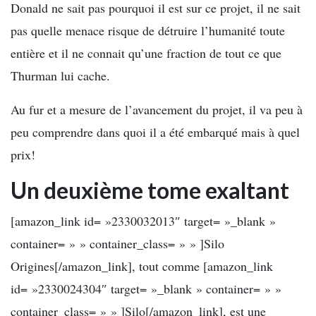
Donald ne sait pas pourquoi il est sur ce projet, il ne sait
pas quelle menace risque de détruire l’humanité toute
entière et il ne connait qu’une fraction de tout ce que
Thurman lui cache.
Au fur et a mesure de l’avancement du projet, il va peu à
peu comprendre dans quoi il a été embarqué mais à quel
prix!
Un deuxième tome exaltant
[amazon_link id= »2330032013″ target= »_blank »
container= » » container_class= » » ]Silo
Origines[/amazon_link], tout comme [amazon_link
id= »2330024304″ target= »_blank » container= » »
container_class= » » ]Silo[/amazon_link], est une