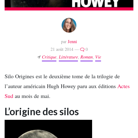
par
Jenni
21 août 2014 —
0
Critique
,
Littérature
,
Roman
,
Vie
Silo Origines est le deuxième tome de la trilogie de
l’auteur américain Hugh Howey paru aux éditions
Actes
Sud
au mois de mai.
L’origine des silos