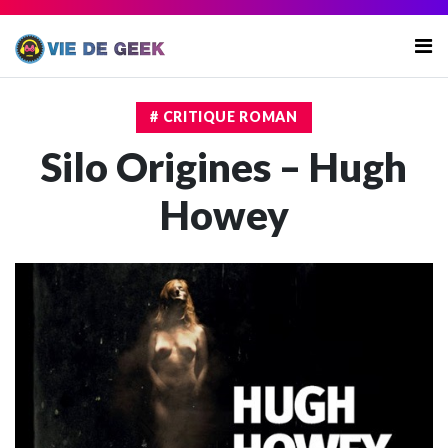
# CRITIQUE ROMAN
Silo Origines – Hugh
Howey