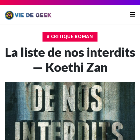
# CRITIQUE ROMAN
La liste de nos interdits
— Koethi Zan