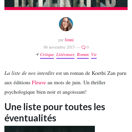
par
Jenni
06 novembre 2015 —
0
Critique
,
Littérature
,
Roman
,
Vie
La liste de nos interdits
est un roman de Koethi Zan paru
aux éditions
Fleuve
au mois de juin. Un thriller
psychologique bien noir et angoissant!
Une liste pour toutes les
éventualités