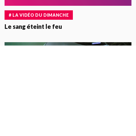
# LA VIDÉO DU DIMANCHE
Le sang éteint le feu
# THÉÂTRE/EXPO
Tropico-Végétal