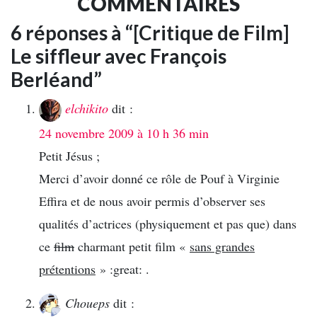
COMMENTAIRES
6 réponses à “[Critique de Film]
Le siffleur avec François
Berléand”
elchikito
dit :
24 novembre 2009 à 10 h 36 min
Petit Jésus ;
Merci d’avoir donné ce rôle de Pouf à Virginie
Effira et de nous avoir permis d’observer ses
qualités d’actrices (physiquement et pas que) dans
ce
film
charmant petit film «
sans grandes
prétentions
» :great: .
Choueps
dit :