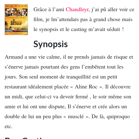
Grâce à l’ami
Chandleyr
, j’ai pû aller voir ce
film, je lm’attendais pas à grand chose mais
le synopsis et le casting m’avait séduit !
Synopsis
Armand a une vie calme, il ne prends jamais de risque et
s’énerve jamais pourtant des gens l’embêtent tout les
jours. Son seul moment de tranquillité est un petit
restaurant idéalement placée « Aline Roc ». Il découvre
un midi, que celui-ci va devoir fermé , le soir même son
amie et lui ont une dispute, Il s’énerve et crée alors un
double de lui un peu plus « musclé ». De là, quiproquo
etc.