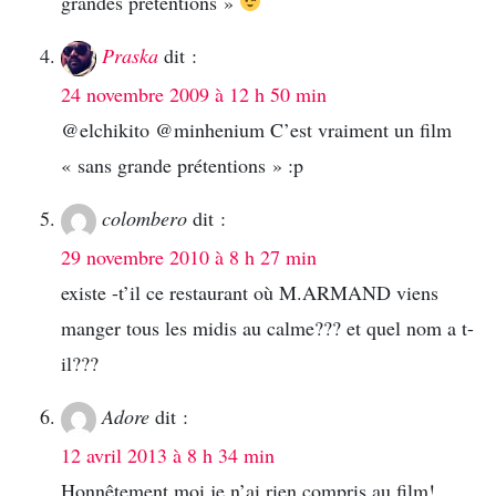
grandes prétentions »
Praska
dit :
24 novembre 2009 à 12 h 50 min
@elchikito @minhenium C’est vraiment un film
« sans grande prétentions » :p
colombero
dit :
29 novembre 2010 à 8 h 27 min
existe -t’il ce restaurant où M.ARMAND viens
manger tous les midis au calme??? et quel nom a t-
il???
Adore
dit :
12 avril 2013 à 8 h 34 min
Honnêtement moi je n’ai rien compris au film!