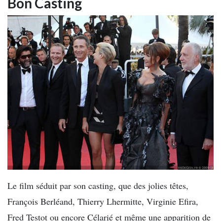
Bon Casting
Le film séduit par son casting, que des jolies têtes,
François Berléand, Thierry Lhermitte, Virginie Efira,
Fred Testot ou encore Célarié et même une apparition de