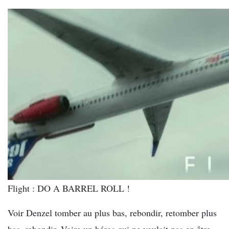
Flight : DO A BARREL ROLL !
Voir Denzel tomber au plus bas, rebondir, retomber plus
bas, rebondir. Voire un héros qui ne voulait pas en être