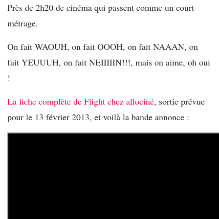
Près de 2h20 de cinéma qui passent comme un court
métrage.
On fait WAOUH, on fait OOOH, on fait NAAAN, on
fait YEUUUH, on fait NEIIIIIN!!!, mais on aime, oh oui
!
La fiche complète de Flight chez allociné
, sortie prévue
pour le 13 février 2013, et voilà la bande annonce :