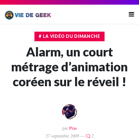
# LA VIDÉO DU DIMANCHE
Alarm, un court
métrage d’animation
coréen sur le réveil !
par
Pras
27 septembre 2009 —
2