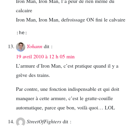
Iron Man, Iron Man, l’a peur de rien même du
calcaire
Iron Man, Iron Man, defroissage ON fini le calvaire
:he:
Yohann
dit :
19 avril 2010 à 12 h 05 min
L’armure d’Iron Man, c’est pratique quand il y a
grève des trains.
Par contre, une fonction indispensable et qui doit
manquer à cette armure, c’est le gratte-couille
automatique, parce que bon, voilà quoi… LOL
StreetOfFighters
dit :