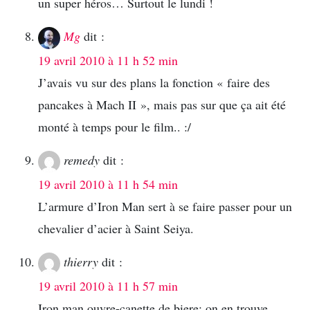
un super héros… Surtout le lundi !
Mg
dit :
19 avril 2010 à 11 h 52 min
J’avais vu sur des plans la fonction « faire des
pancakes à Mach II », mais pas sur que ça ait été
monté à temps pour le film.. :/
remedy
dit :
19 avril 2010 à 11 h 54 min
L’armure d’Iron Man sert à se faire passer pour un
chevalier d’acier à Saint Seiya.
thierry
dit :
19 avril 2010 à 11 h 57 min
Iron man ouvre-canette de biere: on en trouve