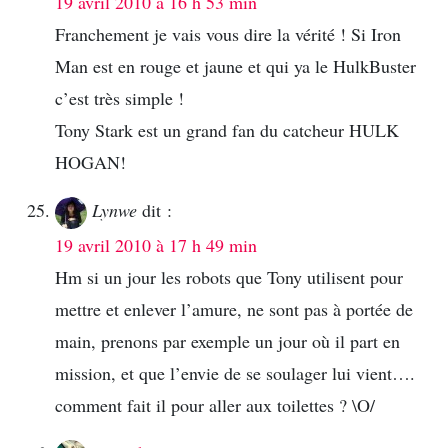
19 avril 2010 à 16 h 53 min
Franchement je vais vous dire la vérité ! Si Iron
Man est en rouge et jaune et qui ya le HulkBuster
c’est très simple !
Tony Stark est un grand fan du catcheur HULK
HOGAN!
Lynwe
dit :
19 avril 2010 à 17 h 49 min
Hm si un jour les robots que Tony utilisent pour
mettre et enlever l’amure, ne sont pas à portée de
main, prenons par exemple un jour où il part en
mission, et que l’envie de se soulager lui vient….
comment fait il pour aller aux toilettes ? \O/