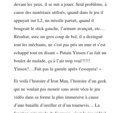
devant les yeux, il se mit a jouer. Seul problème, à
cause des matériaux utilisés, quand dans le jeu il
appuyait sur L2, un missile partait, quand il
bougeait le stick gauche, l’armure avançait, etc…
Résultat, avec un gros coup de bol, il a dezingué
tout les méchants, ne s’est pas pris un mur et s’est
echappé tout en disant « Putain Yinsen t’as fait un
boulot de malade, ça à l’air trop vrai!!!!!!
Yinsen?….Fait pas la gueule après t’essayera! »
Et voilà l’histoire d’Iron Man, l’histoire d’un geek
qui ne voulait pas mourir sans avoir vécu le jeu
vidéo dans sa forme la plus immersive à cause
d’une bataille d’oreiller et d’un tournevis… La
fonction principale de l’armure, c’est le jeu vidéo!