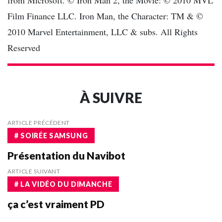
from Microsoft. © Iron Man 2, the Movie: © 2010 MVL
Film Finance LLC. Iron Man, the Character: TM & ©
2010 Marvel Entertainment, LLC & subs. All Rights
Reserved
À SUIVRE
ARTICLE PRÉCÉDENT
# SOIRÉE SAMSUNG
Présentation du Navibot
ARTICLE SUIVANT
# LA VIDÉO DU DIMANCHE
ça c’est vraiment PD