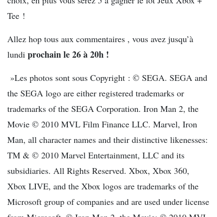
choix, en plus vous serez 5 à gagner le lot Jeux Xbox +
Tee !
Allez hop tous aux commentaires , vous avez jusqu’à
prochain le 26 à 20h !
lundi
»Les photos sont sous Copyright : © SEGA. SEGA and
the SEGA logo are either registered trademarks or
trademarks of the SEGA Corporation. Iron Man 2, the
Movie © 2010 MVL Film Finance LLC. Marvel, Iron
Man, all character names and their distinctive likenesses:
TM & © 2010 Marvel Entertainment, LLC and its
subsidiaries. All Rights Reserved. Xbox, Xbox 360,
Xbox LIVE, and the Xbox logos are trademarks of the
Microsoft group of companies and are used under license