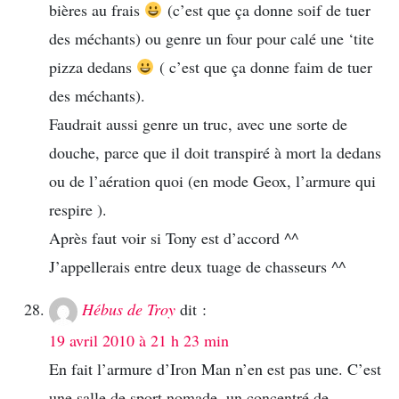
bières au frais
(c’est que ça donne soif de tuer
des méchants) ou genre un four pour calé une ‘tite
pizza dedans
( c’est que ça donne faim de tuer
des méchants).
Faudrait aussi genre un truc, avec une sorte de
douche, parce que il doit transpiré à mort la dedans
ou de l’aération quoi (en mode Geox, l’armure qui
respire ).
Après faut voir si Tony est d’accord ^^
J’appellerais entre deux tuage de chasseurs ^^
Hébus de Troy
dit :
19 avril 2010 à 21 h 23 min
En fait l’armure d’Iron Man n’en est pas une. C’est
une salle de sport nomade, un concentré de