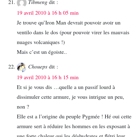
Tibmeng
dit :
19 avril 2010 à 16 h 05 min
Je trouve qu’Iron Man devrait pouvoir avoir un
ventilo dans le dos (pour pouvoir virer les mauvais
nuages volcaniques !)
Mais c’est un égoiste..
Choueps
dit :
19 avril 2010 à 16 h 15 min
Et si je vous dis …quelle a un passif lourd à
dissimuler cette armure, je vous intrigue un peu,
non ?
Elle est a l’origine du peuple Pygmée ! Hé oui cette
armure sert à réduire les hommes en les exposant à
une forte chaleur qui les déshydrates et flétri leur