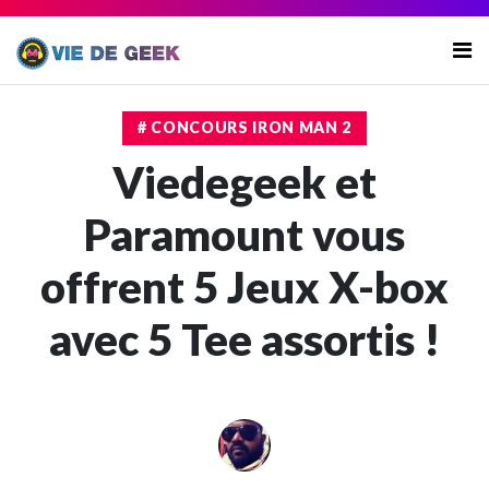
# CONCOURS IRON MAN 2
Viedegeek et
Paramount vous
offrent 5 Jeux X-box
avec 5 Tee assortis !