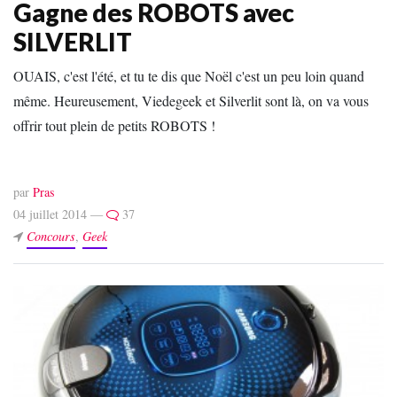
Gagne des ROBOTS avec
SILVERLIT
OUAIS, c'est l'été, et tu te dis que Noël c'est un peu loin quand
même. Heureusement, Viedegeek et Silverlit sont là, on va vous
offrir tout plein de petits ROBOTS !
par
Pras
04 juillet 2014 —
37
Concours
,
Geek