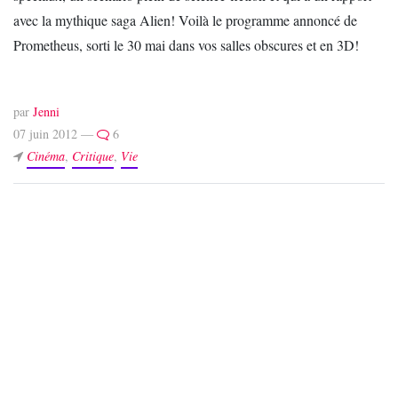
avec la mythique saga Alien! Voilà le programme annoncé de
Prometheus, sorti le 30 mai dans vos salles obscures et en 3D!
par
Jenni
07 juin 2012 —
6
Cinéma
,
Critique
,
Vie