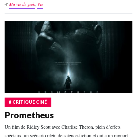
Ma vie de geek
,
Vie
# CRITIQUE CINÉ
Prometheus
Un film de Ridley Scott avec Charlize Theron, plein d’effets
spéciaux, un scénario plein de science-fiction et qui a un rapport