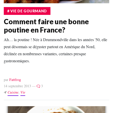
# VIE DE GOURMAND
Comment faire une bonne
poutine en France?
Ah… la poutine ! Née à Drummondville dans les années '50, elle
peut désormais se déguster partout en Amérique du Nord,
déclinée en nombreuses variantes, certaines presque
gastronomiques.
par
Fattfrog
14 septembre 2013 —
3
Cuisine
,
Vie