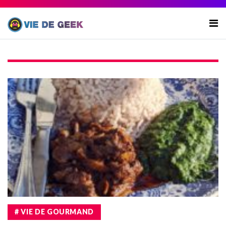
# VIE DE GOURMAND