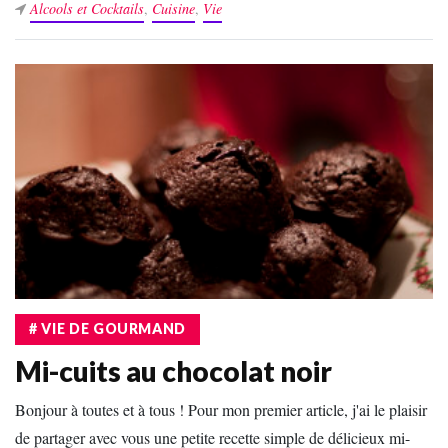
Alcools et Cocktails
,
Cuisine
,
Vie
# VIE DE GOURMAND
Mi-cuits au chocolat noir
Bonjour à toutes et à tous ! Pour mon premier article, j'ai le plaisir
de partager avec vous une petite recette simple de délicieux mi-