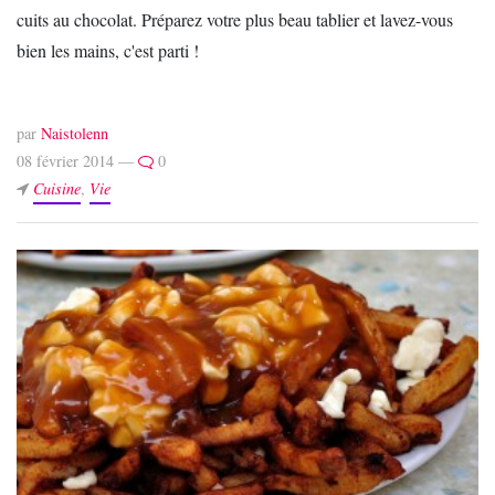
cuits au chocolat. Préparez votre plus beau tablier et lavez-vous
bien les mains, c'est parti !
par
Naistolenn
08 février 2014 —
0
Cuisine
,
Vie