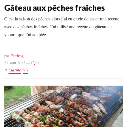
Gâteau aux pêches fraîches
C’est la saison des pêches alors j’ai eu envie de tester une recette
avec des pêches fraîches. J’ai utilisé une recette de gâteau au
yaourt, que j’ai adaptée.
par
Fattfrog
31 août 2013 —
0
Cuisine
,
Vie