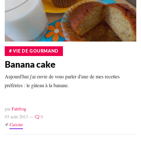
# VIE DE GOURMAND
Banana cake
Aujourd'hui j'ai envie de vous parler d'une de mes recettes
préférées : le gâteau à la banane.
par
Fattfrog
03 août 2013 —
0
Cuisine