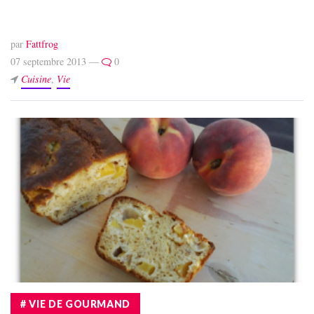
par
Fattfrog
07 septembre 2013 —
0
Cuisine
,
Vie
# VIE DE GOURMAND