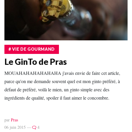
# VIE DE GOURMAND
Le GinTo de Pras
MOUAHAHAHAHAHAHA j'avais envie de faire cet article,
parce qu'on me demande souvent quel est mon ginto préféré, à
défaut de préféré, voilà le mien, un ginto simple avec des
ingrédients de qualité, spoiler il faut aimer le concombre.
par
Pras
06 juin 2015 —
4