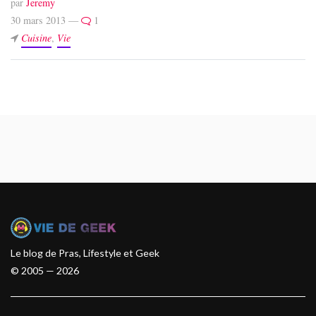
par
Jeremy
30 mars 2013 —
1
Cuisine
,
Vie
Le blog de Pras, Lifestyle et Geek
© 2005 — 2026