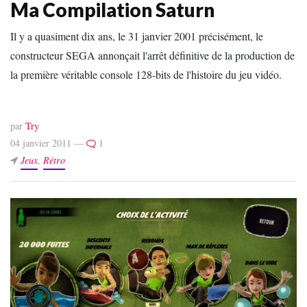
Ma Compilation Saturn
Il y a quasiment dix ans, le 31 janvier 2001 précisément, le
constructeur SEGA annonçait l'arrêt définitive de la production de
la première véritable console 128-bits de l'histoire du jeu vidéo.
par
Try
04 janvier 2011 —
1
Jeux
,
Rétro