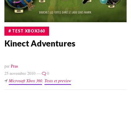
# TEST XBOX360
Kinect Adventures
par
Pras
25 novembre 2010 —
0
Microsoft Xbox 360
,
Tests et preview