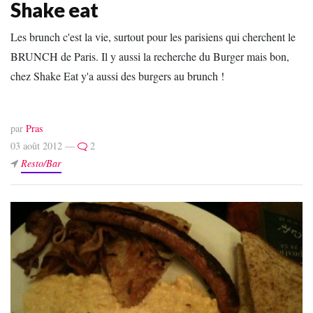
Shake eat
Les brunch c'est la vie, surtout pour les parisiens qui cherchent le
BRUNCH de Paris. Il y aussi la recherche du Burger mais bon,
chez Shake Eat y'a aussi des burgers au brunch !
par
Pras
03 août 2012 —
2
Resto/Bar