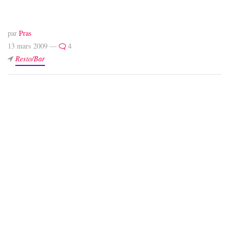
par
Pras
13 mars 2009 —
4
Resto/Bar