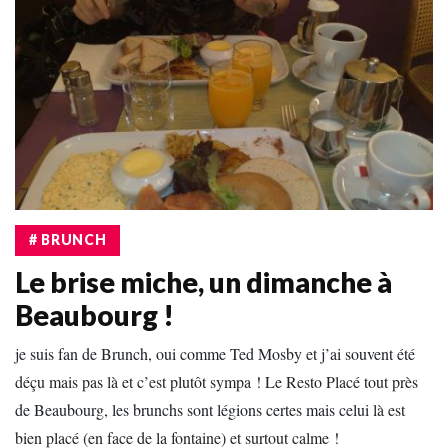
# BRUNCH
Le brise miche, un dimanche à
Beaubourg !
je suis fan de Brunch, oui comme Ted Mosby et j’ai souvent été
déçu mais pas là et c’est plutôt sympa ! Le Resto Placé tout près
de Beaubourg, les brunchs sont légions certes mais celui là est
bien placé (en face de la fontaine) et surtout calme !