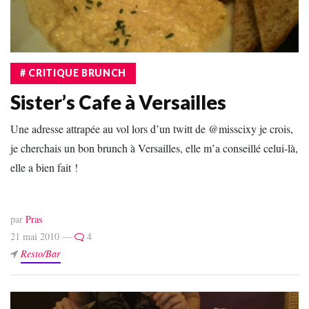
# CRITIQUE BRUNCH
Sister’s Cafe à Versailles
Une adresse attrapée au vol lors d’un twitt de @misscixy je crois,
je cherchais un bon brunch à Versailles, elle m’a conseillé celui-là,
elle a bien fait !
par
Pras
21 mai 2010 —
4
Resto/Bar