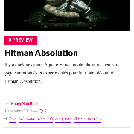
# PREVIEW
Hitman Absolution
Il y a quelques jours, Square Enix a invité plusieurs tueurs à
gage surentraînés et expérimentés pour leur faire découvrir
Hitman Absolution.
par
RougeNoirBlanc
10 octobre 2012 —
5
Jeux
,
Microsoft Xbox 360
,
Sony PS3
,
Tests et preview