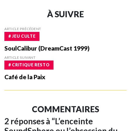
À SUIVRE
ARTICLE PRÉCÉDENT
# JEU CULTE
SoulCalibur (DreamCast 1999)
ARTICLE SUIVANT
# CRITIQUE RESTO
Café de la Paix
COMMENTAIRES
2 réponses à “L’enceinte
SoundSphere ou l’obsession du