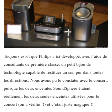
Toujours est-il que Philips a ici développé, avec l’aide de
consultants de première classe, un petit bijou de
technologie capable de restituer un son pur dans toutes
les directions. Nous avons pu le constater avec le concert,
puisque les deux enceintes SoundSphere étaient
réellement les deux seules enceintes utilisées pour le
concert (on a vérifié !!) et c’était juste magique !!