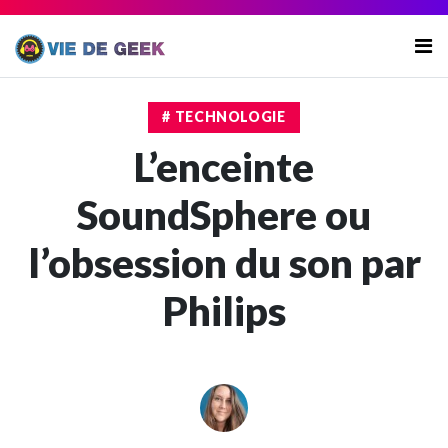
# TECHNOLOGIE
L’enceinte
SoundSphere ou
l’obsession du son par
Philips